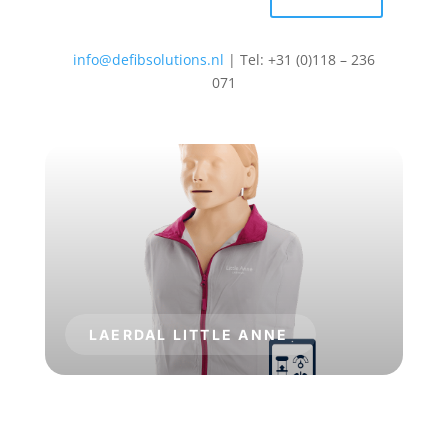
info@defibsolutions.nl
| Tel: +31 (0)118 – 236
071